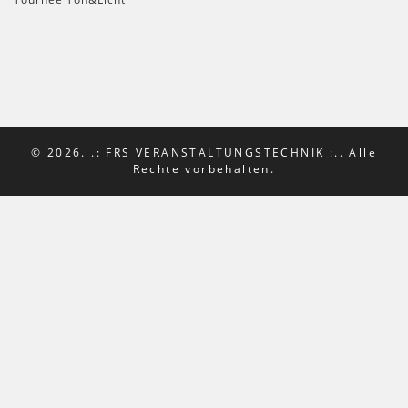
© 2026. .: FRS VERANSTALTUNGSTECHNIK :.. Alle
Rechte vorbehalten.