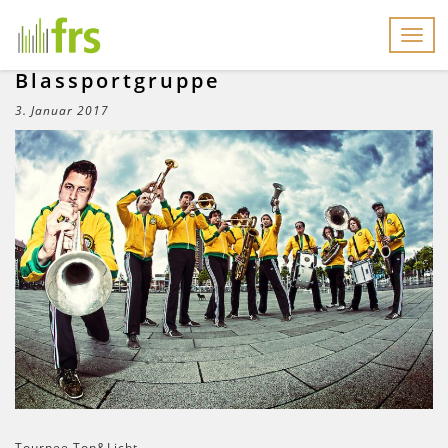
Men
Blassportgruppe
3. Januar 2017
Tournee Ton&Licht