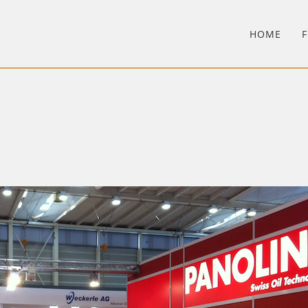
HOME
F